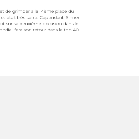
met de grimper à la 14ème place du
t était très serré. Cependant, Sinner
ant sur sa deuxième occasion dans le
ndial, fera son retour dans le top 40.