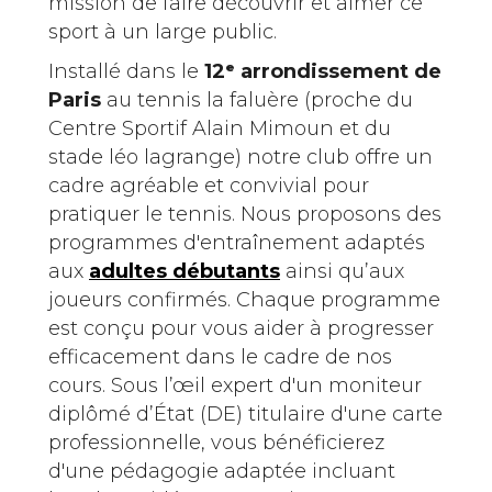
mission de faire découvrir et aimer ce
sport à un large public.
Installé dans le
12ᵉ arrondissement de
Paris
au tennis la faluère (proche du
Centre Sportif Alain Mimoun et du
stade léo lagrange) notre club offre un
cadre agréable et convivial pour
pratiquer le tennis. Nous proposons des
programmes d'entraînement adaptés
aux
adultes débutants
ainsi qu’aux
joueurs confirmés. Chaque programme
est conçu pour vous aider à progresser
efficacement dans le cadre de nos
cours. Sous l’œil expert d'un moniteur
diplômé d’État (DE) titulaire d'une carte
professionnelle, vous bénéficierez
d'une pédagogie adaptée incluant