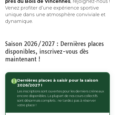
près du Bois de Vincennes
, rejoignez-nous !
Venez profiter d’une expérience sportive
unique dans une atmosphère conviviale et
dynamique.
Saison 2026/2027 : Dernières places
disponibles, inscrivez-vous dès
maintenant !
Dernières places à saisir pour la saison
2026/2027 !
Les inscriptions sont ouvertes pour les derniers créneaux
encore disponibles. La plupart de nos cours collectifs
sont désormais complets : ne tardez pas à réserver
votre place !