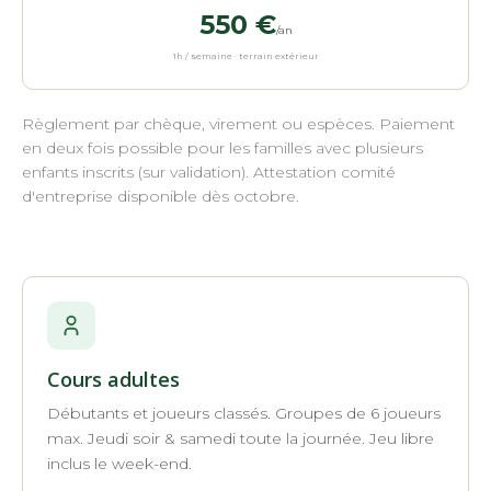
550 €
/an
1h / semaine · terrain extérieur
Règlement par chèque, virement ou espèces. Paiement
en deux fois possible pour les familles avec plusieurs
enfants inscrits (sur validation). Attestation comité
d'entreprise disponible dès octobre.
Cours adultes
Débutants et joueurs classés. Groupes de 6 joueurs
max. Jeudi soir & samedi toute la journée. Jeu libre
inclus le week-end.