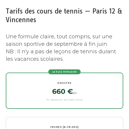
Tarifs des cours de tennis — Paris 12 &
Vincennes
Une formule claire, tout compris, sur une
saison sportive de septembre à fin juin.
NB : Il n'y a pas de leçons de tennis durant
les vacances scolaires.
LE PLUS POPULAIRE
ADULTES
660 €
/an
1h / semaine · jeu libre inclus
JEUNES (6–18 ANS)