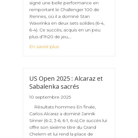
signé une belle performance en
remportant le Challenger 100 de
Rennes, où il a dominé Stan
Wawrinka en deux sets solides (6-4,
6-4). Ce succès, acquis en un peu
plus d’1h20 de jeu,…
En savoir plus
US Open 2025 : Alcaraz et
Sabalenka sacrés
10 septembre 2025
Résultats hommes En finale,
Carlos Alcaraz a dominé Jannik
Sinner (6-2, 3-6, 6-1, 6-4).Ce succès lui
offre son sixième titre du Grand
Chelem et lui rend la place de