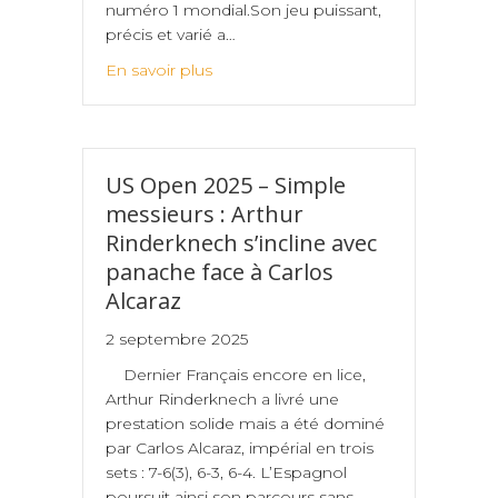
numéro 1 mondial.Son jeu puissant,
précis et varié a…
En savoir plus
US Open 2025 – Simple
messieurs : Arthur
Rinderknech s’incline avec
panache face à Carlos
Alcaraz
2 septembre 2025
Dernier Français encore en lice,
Arthur Rinderknech a livré une
prestation solide mais a été dominé
par Carlos Alcaraz, impérial en trois
sets : 7-6(3), 6-3, 6-4. L’Espagnol
poursuit ainsi son parcours sans