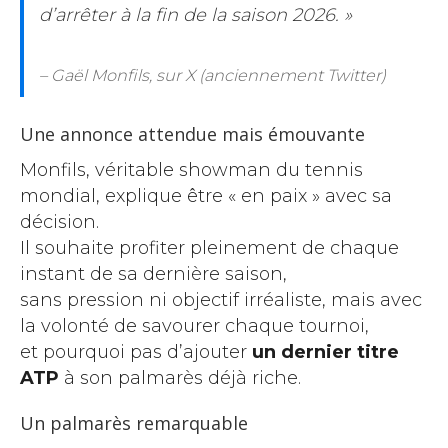
d’arrêter à la fin de la saison 2026. »
– Gaël Monfils, sur X (anciennement Twitter)
Une annonce attendue mais émouvante
Monfils, véritable showman du tennis
mondial, explique être « en paix » avec sa
décision.
Il souhaite profiter pleinement de chaque
instant de sa dernière saison,
sans pression ni objectif irréaliste, mais avec
la volonté de savourer chaque tournoi,
et pourquoi pas d’ajouter
un dernier titre
ATP
à son palmarès déjà riche.
Un palmarès remarquable