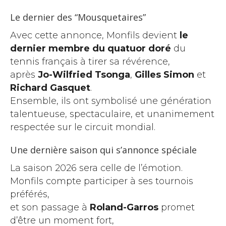
Le dernier des “Mousquetaires”
Avec cette annonce, Monfils devient
le
dernier membre du quatuor doré
du
tennis français à tirer sa révérence,
après
Jo-Wilfried Tsonga
,
Gilles Simon
et
Richard Gasquet
.
Ensemble, ils ont symbolisé une génération
talentueuse, spectaculaire, et unanimement
respectée sur le circuit mondial.
Une dernière saison qui s’annonce spéciale
La saison 2026 sera celle de l’émotion.
Monfils compte participer à ses tournois
préférés,
et son passage à
Roland-Garros
promet
d’être un moment fort,