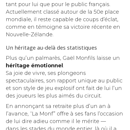
tant pour lui que pour le public français.
Actuellement classé autour de la 50e place
mondiale, il reste capable de coups d’éclat,
comme en témoigne sa victoire récente en
Nouvelle-Zélande.
Un héritage au-delà des statistiques
Plus qu’un palmarès, Gaël Monfils laisse un
héritage émotionnel
.
Sa joie de vivre, ses plongeons
spectaculaires, son rapport unique au public
et son style de jeu explosif ont fait de lui l’un
des joueurs les plus aimés du circuit.
En annonçant sa retraite plus d’un an à
l’avance, “La Monf” offre à ses fans l’occasion
de lui dire adieu comme il le mérite —
dans les stades du monde entier, là où il a