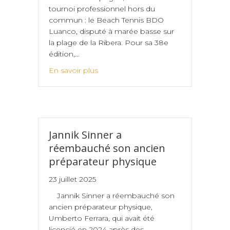
tournoi professionnel hors du
commun : le Beach Tennis BDO
Luanco, disputé à marée basse sur
la plage de la Ribera. Pour sa 38e
édition,…
En savoir plus
Jannik Sinner a
réembauché son ancien
préparateur physique
23 juillet 2025
Jannik Sinner a réembauché son
ancien préparateur physique,
Umberto Ferrara, qui avait été
licencié en 2024 après des