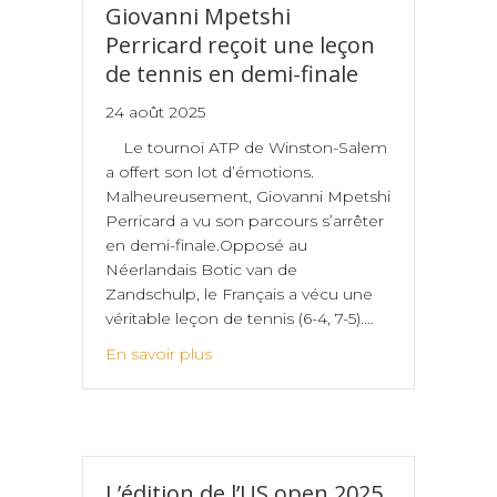
Giovanni Mpetshi
Perricard reçoit une leçon
de tennis en demi-finale
24 août 2025
Le tournoi ATP de Winston-Salem
a offert son lot d’émotions.
Malheureusement, Giovanni Mpetshi
Perricard a vu son parcours s’arrêter
en demi-finale.Opposé au
Néerlandais Botic van de
Zandschulp, le Français a vécu une
véritable leçon de tennis (6-4, 7-5).…
En savoir plus
L’édition de l’US open 2025