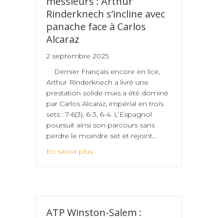
messieurs : Arthur
Rinderknech s’incline avec
panache face à Carlos
Alcaraz
2 septembre 2025
Dernier Français encore en lice,
Arthur Rinderknech a livré une
prestation solide mais a été dominé
par Carlos Alcaraz, impérial en trois
sets : 7-6(3), 6-3, 6-4. L’Espagnol
poursuit ainsi son parcours sans
perdre le moindre set et rejoint…
En savoir plus
ATP Winston-Salem :