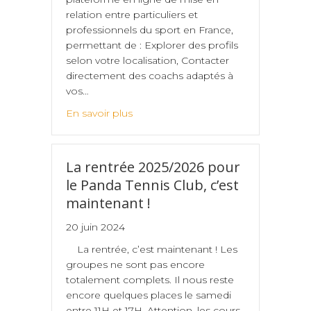
relation entre particuliers et
professionnels du sport en France,
permettant de : Explorer des profils
selon votre localisation, Contacter
directement des coachs adaptés à
vos…
En savoir plus
La rentrée 2025/2026 pour
le Panda Tennis Club, c’est
maintenant !
20 juin 2024
La rentrée, c’est maintenant ! Les
groupes ne sont pas encore
totalement complets. Il nous reste
encore quelques places le samedi
entre 11H et 17H. Attention, les cours