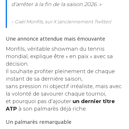
d’arrêter à la fin de la saison 2026. »
– Gaël Monfils, sur X (anciennement Twitter)
Une annonce attendue mais émouvante
Monfils, véritable showman du tennis
mondial, explique être « en paix » avec sa
décision.
Il souhaite profiter pleinement de chaque
instant de sa dernière saison,
sans pression ni objectif irréaliste, mais avec
la volonté de savourer chaque tournoi,
et pourquoi pas d’ajouter
un dernier titre
ATP
à son palmarès déjà riche.
Un palmarès remarquable