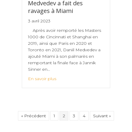
Medvedev a fait des
ravages à Miami
3 avril 2023
Après avoir remporté les Masters
1000 de Cincinnati et Shanghai en
2019, ainsi que Paris en 2020 et
Toronto en 2021, Daniil Medvedev a
ajouté Miami à son palmarès en
remportant la finale face à Jannik
Sinner en…
En savoir plus
« Précédent
1
2
3
4
Suivant »