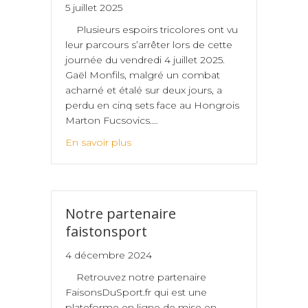
5 juillet 2025
Plusieurs espoirs tricolores ont vu
leur parcours s’arrêter lors de cette
journée du vendredi 4 juillet 2025.
Gaël Monfils, malgré un combat
acharné et étalé sur deux jours, a
perdu en cinq sets face au Hongrois
Marton Fucsovics.…
En savoir plus
Notre partenaire
faistonsport
4 décembre 2024
Retrouvez notre partenaire
FaisonsDuSport.fr qui est une
plateforme en ligne de mise en