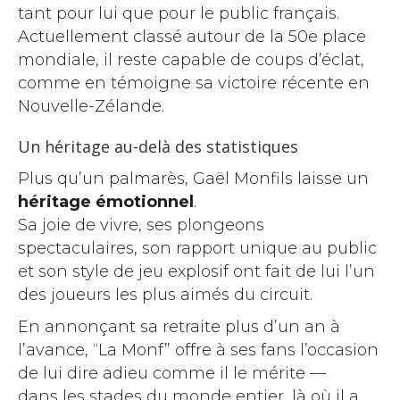
tant pour lui que pour le public français.
Actuellement classé autour de la 50e place
mondiale, il reste capable de coups d’éclat,
comme en témoigne sa victoire récente en
Nouvelle-Zélande.
Un héritage au-delà des statistiques
Plus qu’un palmarès, Gaël Monfils laisse un
héritage émotionnel
.
Sa joie de vivre, ses plongeons
spectaculaires, son rapport unique au public
et son style de jeu explosif ont fait de lui l’un
des joueurs les plus aimés du circuit.
En annonçant sa retraite plus d’un an à
l’avance, “La Monf” offre à ses fans l’occasion
de lui dire adieu comme il le mérite —
dans les stades du monde entier, là où il a