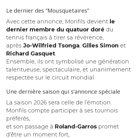
Le dernier des “Mousquetaires”
Avec cette annonce, Monfils devient
le
dernier membre du quatuor doré
du
tennis français à tirer sa révérence,
après
Jo-Wilfried Tsonga
,
Gilles Simon
et
Richard Gasquet
.
Ensemble, ils ont symbolisé une génération
talentueuse, spectaculaire, et unanimement
respectée sur le circuit mondial.
Une dernière saison qui s’annonce spéciale
La saison 2026 sera celle de l’émotion.
Monfils compte participer à ses tournois
préférés,
et son passage à
Roland-Garros
promet
d’être un moment fort,