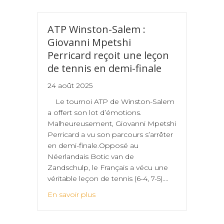
ATP Winston-Salem :
Giovanni Mpetshi
Perricard reçoit une leçon
de tennis en demi-finale
24 août 2025
Le tournoi ATP de Winston-Salem
a offert son lot d’émotions.
Malheureusement, Giovanni Mpetshi
Perricard a vu son parcours s’arrêter
en demi-finale.Opposé au
Néerlandais Botic van de
Zandschulp, le Français a vécu une
véritable leçon de tennis (6-4, 7-5).…
En savoir plus