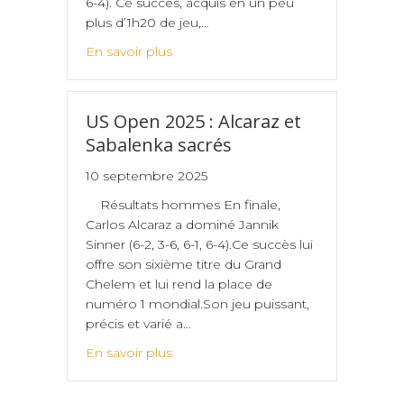
6-4). Ce succès, acquis en un peu
plus d’1h20 de jeu,…
En savoir plus
US Open 2025 : Alcaraz et
Sabalenka sacrés
10 septembre 2025
Résultats hommes En finale,
Carlos Alcaraz a dominé Jannik
Sinner (6-2, 3-6, 6-1, 6-4).Ce succès lui
offre son sixième titre du Grand
Chelem et lui rend la place de
numéro 1 mondial.Son jeu puissant,
précis et varié a…
En savoir plus