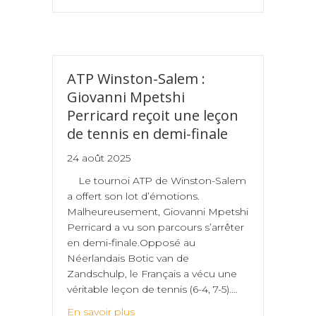
ATP Winston-Salem :
Giovanni Mpetshi
Perricard reçoit une leçon
de tennis en demi-finale
24 août 2025
Le tournoi ATP de Winston-Salem
a offert son lot d’émotions.
Malheureusement, Giovanni Mpetshi
Perricard a vu son parcours s’arrêter
en demi-finale.Opposé au
Néerlandais Botic van de
Zandschulp, le Français a vécu une
véritable leçon de tennis (6-4, 7-5).…
En savoir plus