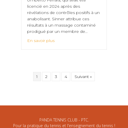
licencié en 2024 après des
révélations de contrôles positifs à un
anabolisant. Sinner attribue ces
résultats à un massage contaminé
prodigué par un membre de…
En savoir plus
1
2
3
4
Suivant »
PANDA TENNIS CLUB - PTC.
Pour la pratique du tennis et l'enseignement du tennis !