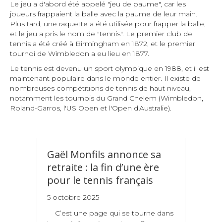
Le jeu a d'abord été appelé "jeu de paume", car les
joueurs frappaient la balle avec la paume de leur main.
Plus tard, une raquette a été utilisée pour frapper la balle,
et le jeu a pris le nom de "tennis". Le premier club de
tennis a été créé à Birmingham en 1872, et le premier
tournoi de Wimbledon a eu lieu en 1877.
Le tennis est devenu un sport olympique en 1988, et il est
maintenant populaire dans le monde entier. Il existe de
nombreuses compétitions de tennis de haut niveau,
notamment les tournois du Grand Chelem (Wimbledon,
Roland-Garros, l'US Open et l'Open d'Australie).
Gaël Monfils annonce sa
retraite : la fin d’une ère
pour le tennis français
5 octobre 2025
C’est une page qui se tourne dans