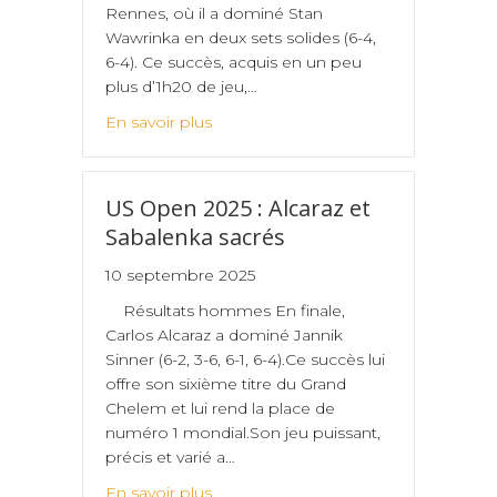
Rennes, où il a dominé Stan
Wawrinka en deux sets solides (6-4,
6-4). Ce succès, acquis en un peu
plus d’1h20 de jeu,…
En savoir plus
US Open 2025 : Alcaraz et
Sabalenka sacrés
10 septembre 2025
Résultats hommes En finale,
Carlos Alcaraz a dominé Jannik
Sinner (6-2, 3-6, 6-1, 6-4).Ce succès lui
offre son sixième titre du Grand
Chelem et lui rend la place de
numéro 1 mondial.Son jeu puissant,
précis et varié a…
En savoir plus