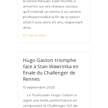
le tennis français :Gaël Monfils a
annoncé sur ses réseaux sociaux
qu’il mettrait un terme à sa carrière
professionnelleà la fin de la saison
2026.Il aura alors 40 ans, respectant
ainsi…
En savoir plus
Hugo Gaston triomphe
face à Stan Wawrinka en
finale du Challenger de
Rennes
15 septembre 2025
Le Toulousain Hugo Gaston a
signé une belle performance en
remportant le Challenger 100 de