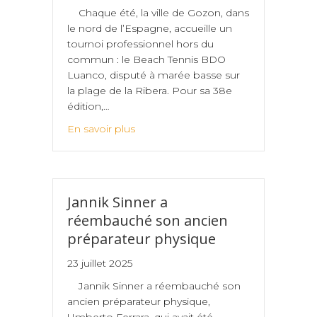
Chaque été, la ville de Gozon, dans
le nord de l’Espagne, accueille un
tournoi professionnel hors du
commun : le Beach Tennis BDO
Luanco, disputé à marée basse sur
la plage de la Ribera. Pour sa 38e
édition,…
En savoir plus
Jannik Sinner a
réembauché son ancien
préparateur physique
23 juillet 2025
Jannik Sinner a réembauché son
ancien préparateur physique,
Umberto Ferrara, qui avait été