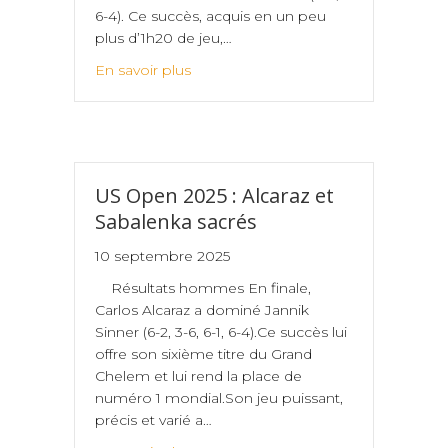
6-4). Ce succès, acquis en un peu
plus d’1h20 de jeu,…
En savoir plus
US Open 2025 : Alcaraz et
Sabalenka sacrés
10 septembre 2025
Résultats hommes En finale,
Carlos Alcaraz a dominé Jannik
Sinner (6-2, 3-6, 6-1, 6-4).Ce succès lui
offre son sixième titre du Grand
Chelem et lui rend la place de
numéro 1 mondial.Son jeu puissant,
précis et varié a…