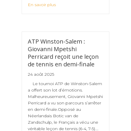
En savoir plus
ATP Winston-Salem :
Giovanni Mpetshi
Perricard reçoit une leçon
de tennis en demi-finale
24 août 2025
Le tournoi ATP de Winston-Salem
a offert son lot d’émotions.
Malheureusement, Giovanni Mpetshi
Perricard a vu son parcours s’arrêter
en demi-finale.Opposé au
Néerlandais Botic van de
Zandschulp, le Français a vécu une
véritable leçon de tennis (6-4, 7-5).…