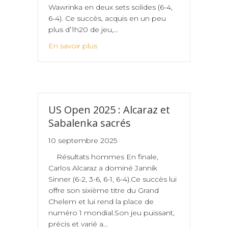
Wawrinka en deux sets solides (6-4,
6-4). Ce succès, acquis en un peu
plus d’1h20 de jeu,…
En savoir plus
US Open 2025 : Alcaraz et
Sabalenka sacrés
10 septembre 2025
Résultats hommes En finale,
Carlos Alcaraz a dominé Jannik
Sinner (6-2, 3-6, 6-1, 6-4).Ce succès lui
offre son sixième titre du Grand
Chelem et lui rend la place de
numéro 1 mondial.Son jeu puissant,
précis et varié a…