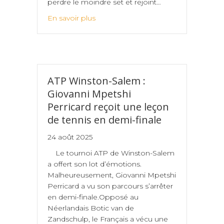
perdre le moindre set et rejoint…
En savoir plus
ATP Winston-Salem :
Giovanni Mpetshi
Perricard reçoit une leçon
de tennis en demi-finale
24 août 2025
Le tournoi ATP de Winston-Salem
a offert son lot d’émotions.
Malheureusement, Giovanni Mpetshi
Perricard a vu son parcours s’arrêter
en demi-finale.Opposé au
Néerlandais Botic van de
Zandschulp, le Français a vécu une