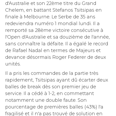
d'Australie et son 22ème titre du Grand
Chelem, en battant Stefanos Tsitsipas en
finale à Melbourne. Le Serbe de 35 ans
redeviendra numéro 1 mondial lundi. Il a
remporté sa 28ème victoire consécutive à
l'Open d'Australie et sa douzième de l'année,
sans connaître la défaite. Il a égalé le record
de Rafael Nadal en termes de Majeurs et
devance désormais Roger Federer de deux
unités.
Il a pris les commandes de la partie très
rapidement, Tsitsipas ayant dû écarter deux
balles de break dès son premier jeu de
service. Il a cédé à 1-2, en commettant
notamment une double faute. Son
pourcentage de premières balles (43%) l'a
fragilisé et il n'a pas trouvé de solution en