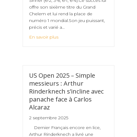
Sinner (6-2, 3-6, 6-1, 6-4).Ce succès lui
offre son sixième titre du Grand
Chelem et lui rend la place de
numéro 1 mondial.Son jeu puissant,
précis et varié a…
En savoir plus
US Open 2025 – Simple
messieurs : Arthur
Rinderknech s’incline avec
panache face à Carlos
Alcaraz
2 septembre 2025
Dernier Français encore en lice,
Arthur Rinderknech a livré une