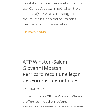
prestation solide mais a été dominé
par Carlos Alcaraz, impérial en trois
sets : 7-6(3), 6-3, 6-4. L’Espagnol
poursuit ainsi son parcours sans
perdre le moindre set et rejoint…
En savoir plus
ATP Winston-Salem :
Giovanni Mpetshi
Perricard reçoit une leçon
de tennis en demi-finale
24 août 2025
Le tournoi ATP de Winston-Salem
a offert son lot d’émotions.
Malheureusement, Giovanni Mpetshi