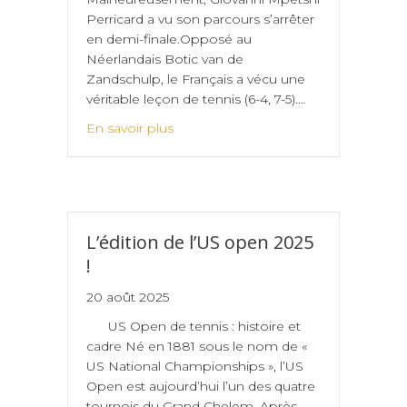
Perricard a vu son parcours s’arrêter
en demi-finale.Opposé au
Néerlandais Botic van de
Zandschulp, le Français a vécu une
véritable leçon de tennis (6-4, 7-5).…
En savoir plus
L’édition de l’US open 2025
!
20 août 2025
US Open de tennis : histoire et
cadre Né en 1881 sous le nom de «
US National Championships », l’US
Open est aujourd’hui l’un des quatre
tournois du Grand Chelem. Après