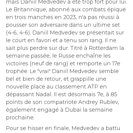
mais Daniil Medvedev a été trop fort pour lui.
Le Britannique, abonné aux combats épique
en trois manches en 2023, n'a pas réussi à
pousser son adversaire dans un ultime set
(4-6, 4-6). Daniil Medvedev se présentait sur
le court en favori et a tenu son rang. Il ne
sait plus perdre sur dur. Titré à Rotterdam la
semaine passée, le Russe enchaîne les
victoires (neuf de rang) et remporte un 17e
trophée. Le "vrai" Daniil Medvedev semble
bel et bien de retour, et grappille une
nouvelle place au classement ATP en
dépassant Nadal. Il est désormais 7e, à 85
points de son compatriote Andrey Rublev,
également engagé à Dubaï la semaine
prochaine.
Pour se hisser en finale, Medvedev a battu